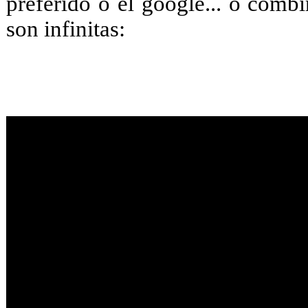
preferido o el google... o combi
son infinitas: