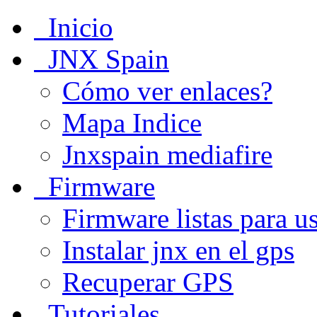
Inicio
JNX Spain
Cómo ver enlaces?
Mapa Indice
Jnxspain mediafire
Firmware
Firmware listas para u
Instalar jnx en el gps
Recuperar GPS
Tutoriales