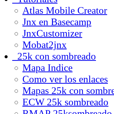
Atlas Mobile Creator
Jnx en Basecamp
JnxCustomizer
Mobat2jnx
25k con sombreado
Mapa Indice
Como ver los enlaces
Mapas 25k con sombr
ECW 25k sombreado
RMAP 25ksombreado