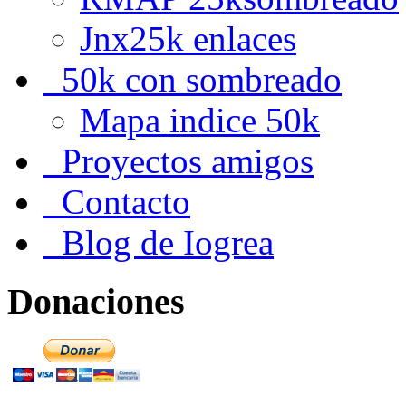
Jnx25k enlaces
50k con sombreado
Mapa indice 50k
Proyectos amigos
Contacto
Blog de Iogrea
Donaciones