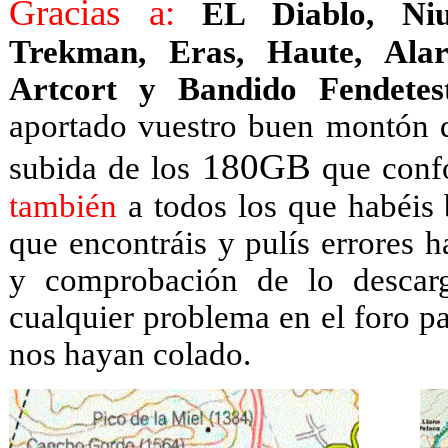
Gracias a:
EL Diablo, Niu
Trekman, Eras, Haute, Alar
Artcort y Bandido Fendete
aportado vuestro buen montón d
180GB
subida de los
que conf
también
a todos los que habéis
que encontráis y pulís errores h
y comprobación de lo descar
cualquier problema en el foro pa
nos hayan colado.