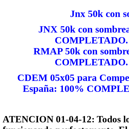
Jnx 50k con 
JNX 50k con sombr
COMPLETADO. 
RMAP 50k con sombr
COMPLETADO. 
CDEM 05x05 para CompeG
España: 100% COMPLE
ATENCION 01-04-12: Todos los